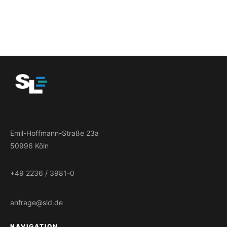
Emil-Hoffmann-Straße 23a
50996 Köln
+49 2236 / 3981-0
anfrage@sld.de
NAVIGATION