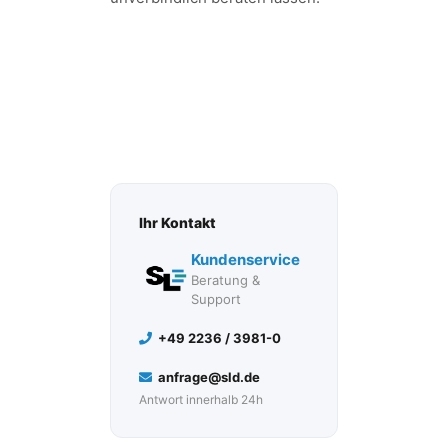
JETZT KOSTENLOSES
ERSTGESPRÄCH
ANFRAGEN
Ihr Kontakt
Kundenservice
Beratung &
Support
+49 2236 / 3981-0
anfrage@sld.de
Antwort innerhalb 24h